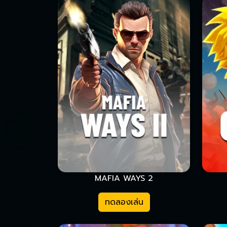
MAFIA WAYS 2
ทดลองเล่น