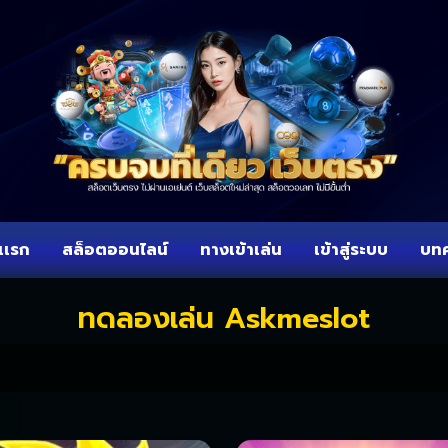
เเรก
สล็อตออนไลน์
ทางเข้าเล่น
เข้าสู่ระบบ
บท
ทดลองเล่น Askmeslot