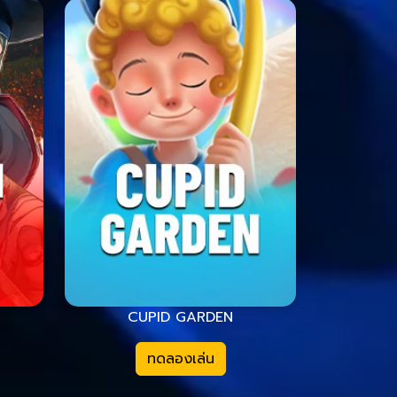
CUPID GARDEN
ทดลองเล่น