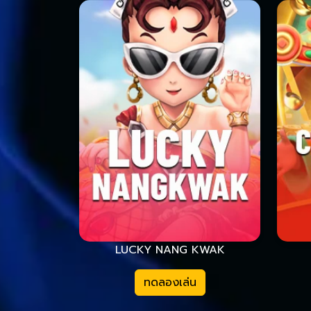
LUCKY NANG KWAK
ทดลองเล่น