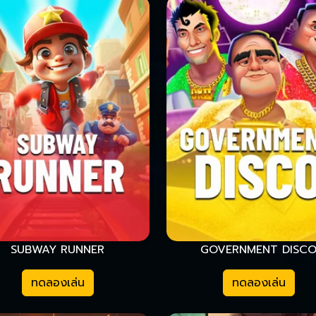
SUBWAY RUNNER
GOVERNMENT DISC
ทดลองเล่น
ทดลองเล่น