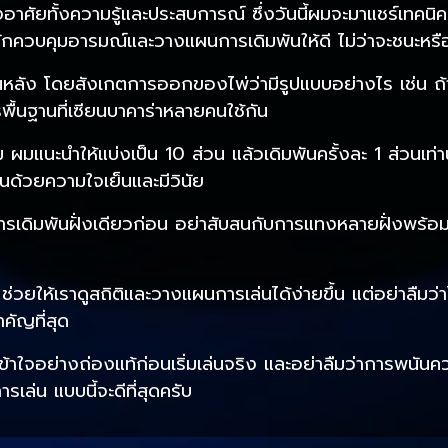
องอาศัยทั้งความรู้และประสบการณ์ ซึ่งวันนี้ผมจะมาแชร์เทคนิ
รู้จักควบคุมอารมณ์และวางแผนการเดิมพันให้ดี ไม่ว่าจะชนะหรื
นหลัง โดยสังเกตการออกของไพ่ว่ามีรูปแบบอย่างไร เช่น ถ้าฝั่
รพื้นฐานที่เซียนบาคาร่าหลายคนใช้กัน
ผมแนะนำให้แบ่งเป็น 10 ส่วน แล้วเดิมพันครั้งละ 1 ส่วนเท่านั้
ล่นด้วยความใจเย็นและมีวินัย
ารเดิมพันฝั่งเดียวก่อน อย่าสับสนกับการแทงหลายฝั่งพร้อมก
ย ช่วยให้เราดูสถิติและวางแผนการเล่นได้ง่ายขึ้น แต่อย่าลืม
คัญที่สุด
ข้าใจอย่างถ่องแท้ก่อนเริ่มเล่นจริง และอย่าลืมว่าการพนันค
รเล่น แบบนี้จะดีที่สุดครับ