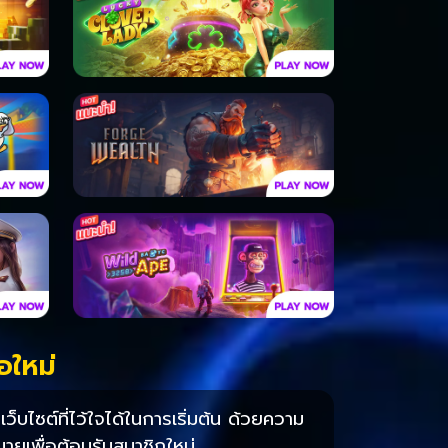
อใหม่
็บไซต์ที่ไว้ใจได้ในการเริ่มต้น ด้วยความ
มายเพื่อต้อนรับสมาชิกใหม่