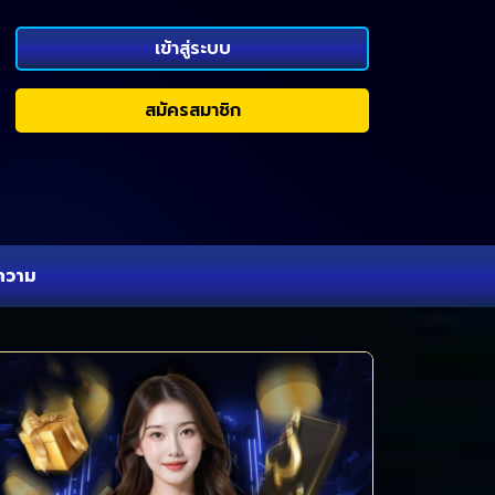
เข้าสู่ระบบ
สมัครสมาชิก
ความ