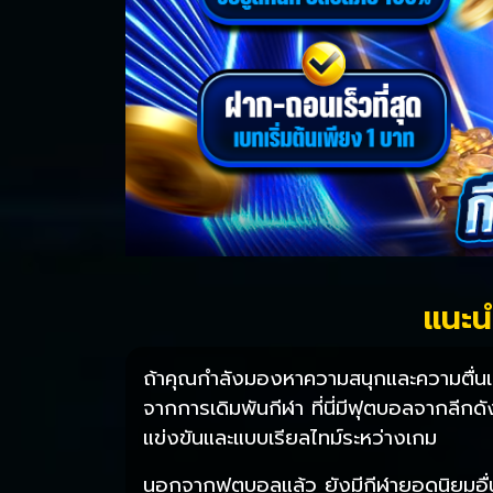
แนะน
ถ้าคุณกำลังมองหาความสนุกและความตื่นเต้
จากการเดิมพันกีฬา ที่นี่มีฟุตบอลจากลีกดั
แข่งขันและแบบเรียลไทม์ระหว่างเกม
นอกจากฟุตบอลแล้ว ยังมีกีฬายอดนิยมอื