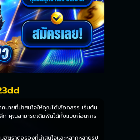
123dd
ายที่น่าสนใจให้คุณได้เลือกสรร เริ่มต้น
ไทยลีก คุณสามารถเดิมพันได้ทั้งแบบก่อนการ
มอัตราต่อรองที่น่าสนใจและหลากหลายรูป