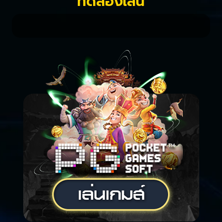
ทดลองเล่น