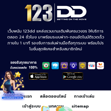
เว็บพนัน 123dd แหล่งรวมเกมเดิมพันครบวงจร ให้บริการ
ตลอด 24 ชั่วโมง มาพร้อมระบบฝาก-ถอนอัตโนมัติรวดเร็ว
ภายใน 1 นาที รองรับการเล่นผ่านมือถือทุกระบบ พร้อมโปร
โมชั่นสุดพิเศษสำหรับสมาชิกใหม่
หน้าเเรก
สล็อตออนไลน์
ทางเข้าเล่น
เข้าสู่ระบบ
บทความ
sitemap